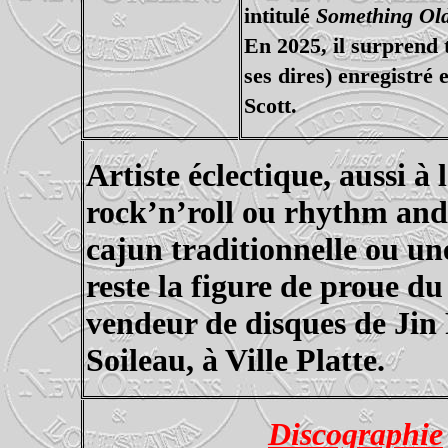
intitulé
Something Ol
En 2025, il surprend 
ses dires) enregistré
Scott.
Artiste éclectique, aussi à
rock’n’roll ou rhythm and
cajun traditionnelle ou un
reste la figure de proue d
vendeur de disques de Jin 
Soileau, à Ville Platte.
Discographie