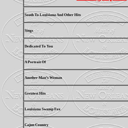
South To Louisiana And Other Hits
Sings
Dedicated To You
A Portrait Of
Another Man’s Woman
Greatest Hits
Louisiana Swamp Fox
Cajun Country