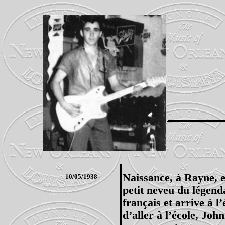
Naissance, à Rayne, e
10/05/1938
petit neveu du légend
français et arrive à l
d’aller à l’école, Joh