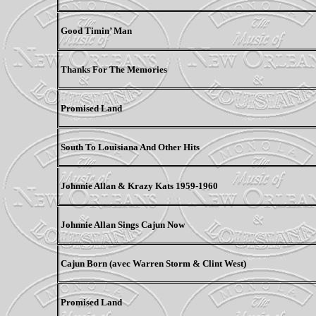
Good Timin’ Man
Thanks For The Memories
Promised Land
South To Louisiana And Other Hits
Johnnie Allan & Krazy Kats 1959-1960
Johnnie Allan Sings Cajun Now
Cajun Born (avec Warren Storm & Clint West)
Promised Land