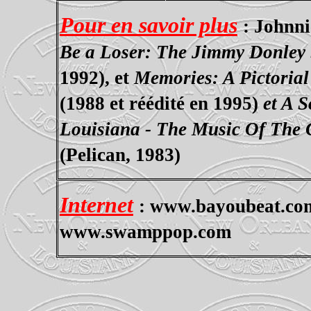
Pour en savoir plus
: Johnni
Be a Loser: The Jimmy Donley 
1992), et
Memories: A Pictorial
(1988 et réédité en 1995)
et A 
Louisiana - The Music Of The
(Pelican, 1983)
Internet
: www.bayoubeat.com/
www.swamppop.com