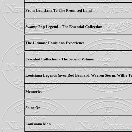
From Louisiana To The Promised Land
Swamp Pop Legend – The Essential Collection
The Ultimate Louisiana Experience
Essential Collection - The Second Volume
Louisiana Legends (avec Rod Bernard, Warren Storm, Willie Tee,
Memories
Shine On
Louisiana Man