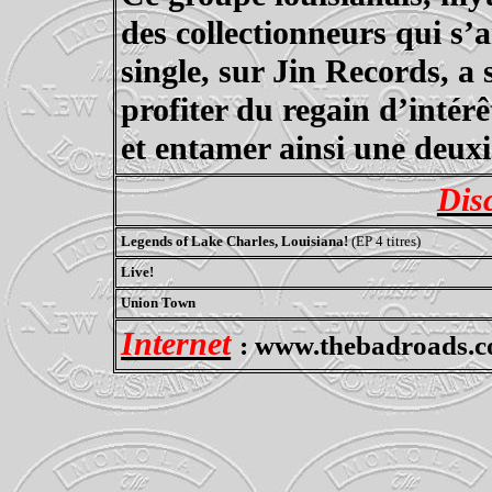
des collectionneurs qui s’
single, sur Jin Records, a 
profiter du regain d’intér
et entamer ainsi une deuxi
Dis
Legends of Lake Charles, Louisiana!
(EP 4 titres)
Live!
Union
Town
Internet
:
www.thebadroads.