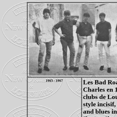
1965 - 1967
Les Bad
Ro
Charles en 1
clubs de Lo
style incisi
and blues i