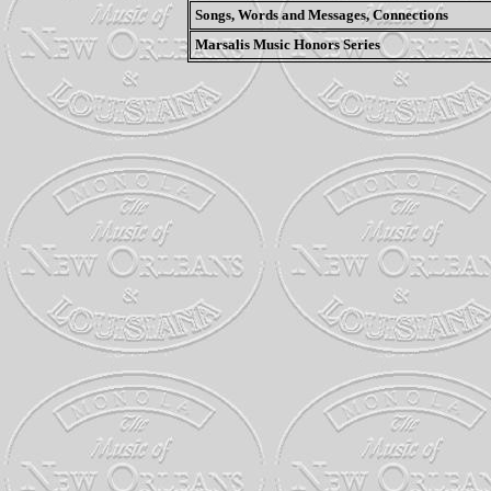
Songs, Words and Messages, Connections
Marsalis Music Honors Series