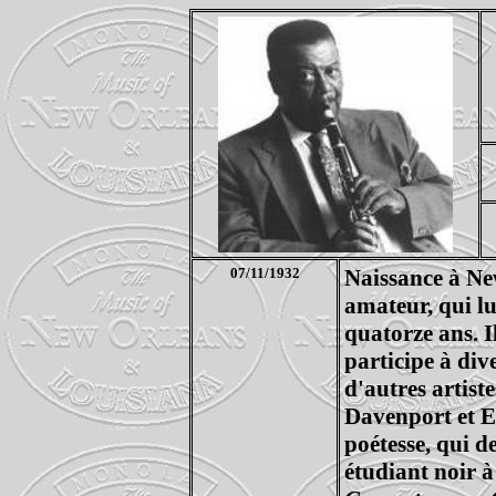
07/11/1932
Naissance à Ne
amateur, qui lu
quatorze ans. I
participe à div
d'autres artis
Davenport et Ed
poétesse, qui d
étudiant noir à