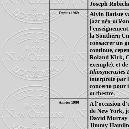
Joseph Robicha
Depuis 1969
Alvin Batiste v
jazz néo-orléan
l'enseignement
la Southern Uni
consacrer un gr
continue, cepen
Roland Kirk, 
exemple), et d
Idiosyncrasies 
interprété par
concerto pour i
orchestre.
Années 1980
A l'occasion d
de New York, j
David Murray à 
Jimmy Hamilton