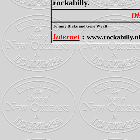
rockabilly.
Di
Tommy Blake and Gene Wyatt
Internet
:
www.rockabilly.nl