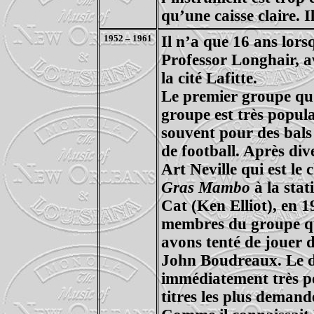
qu’une caisse claire. I
1952 – 1961
Il n’a que 16 ans lors
Professor Longhair, a
la cité Lafitte.
Le premier groupe qu’
groupe est très popula
souvent pour des bals
de football. Après di
Art Neville qui est le
Gras Mambo
à la sta
Cat (Ken Elliot), en 1
membres du groupe qui
avons tenté de jouer d
John Boudreaux. Le di
immédiatement très po
titres les plus deman