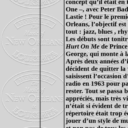
concept qu’il était en
One –, avec Peter Bad
Lastie ! Pour le prem
Orleans, l’objectif es
tout : jazz, blues , r
Les débuts sont tonit
Hurt On Me
de Prince
George, qui monte à l
Après deux années d’i
décident de quitter la v
saisissent l’occasion 
radio en 1963 pour pa
rester. Tout se passa b
appréciés, mais très vi
n’était si évident de t
répertoire était trop 
jouer d’un style de mu