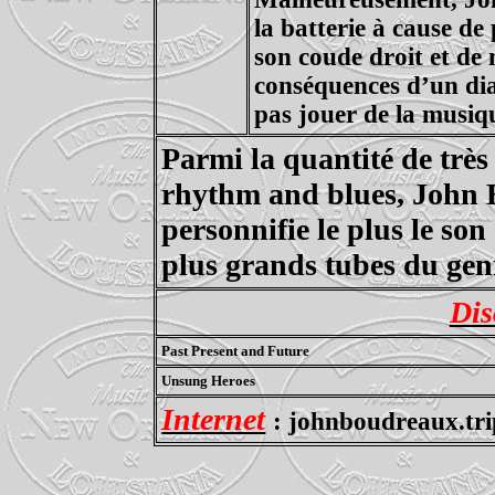
la batterie à cause d
son coude droit et de
conséquences d’un di
pas jouer de la musiq
Parmi la quantité de très
rhythm and blues, John B
personnifie le plus le so
plus grands tubes du gen
Dis
Past Present and Future
Unsung Heroes
Internet
:
johnboudreaux.tr