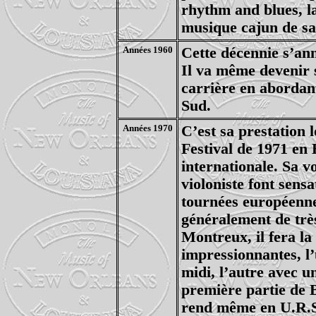
rhythm and blues, la
musique cajun de sa
Années 1960
Cette décennie s’an
Il va même devenir s
carrière en abordant
Sud.
Années 1970
C’est sa prestation 
Festival de 1971 en 
internationale. Sa vo
violoniste font sensa
tournées européenne
généralement de très
Montreux, il fera l
impressionnantes, l
midi, l’autre avec u
première partie de B
rend même en U.R.S