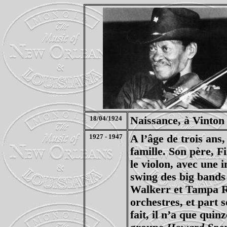
18/04/1924
Naissance, à Vinton
1927 - 1947
A l’âge de trois ans
famille. Son père, F
le violon, avec une 
swing des big bands 
Walkerr et Tampa Red
orchestres, et part 
fait, il n’a que quin