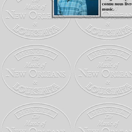
connu nous liv
music.