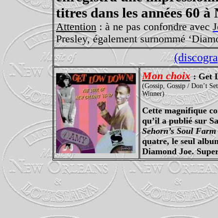
titres dans les années 60 à
Attention
: à ne pas confondre avec
J
Presley, également surnommé ‘Diamon
(discogra
Mon choix
: Get 
(Gossip, Gossip / Don’t S
Winner)
Cette magnifique co
qu’il a publié sur 
Sehorn’s Soul Farm 
quatre, le seul albu
Diamond Joe. Super