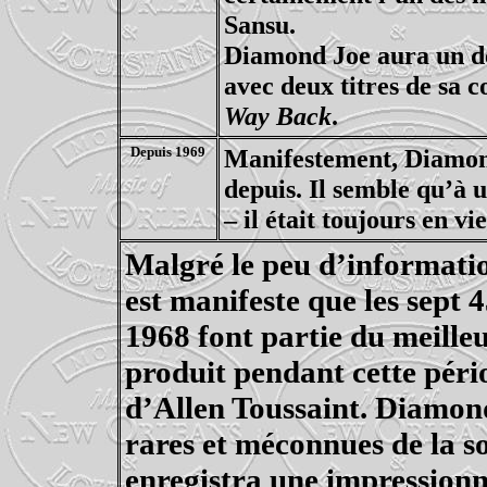
Sansu.
Diamond Joe aura un der
avec deux titres de sa 
Way Back
.
Depuis 1969
Manifestement, Diamond
depuis. Il semble qu’à 
– il était toujours en v
Malgré le peu d’information
est manifeste que les sept 4
1968 font partie du meille
produit pendant cette pér
d’Allen Toussaint. Diamon
rares et méconnues de la s
enregistra une impressionn