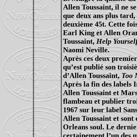
Allen Toussaint, il ne s
que deux ans plus tard,
deuxième 45t. Cette fois
Earl King et Allen Ora
Toussaint,
Help Yoursel
Naomi Neville.
Après ces deux premiers
qu’est publié son troisi
d’Allen Toussaint,
Too 
Après la fin des labels 
Allen Toussaint et Mar
flambeau et publier tro
1967 sur leur label San
Allen Toussaint et sont
Orleans soul. Le dernie
certainement l’un des me