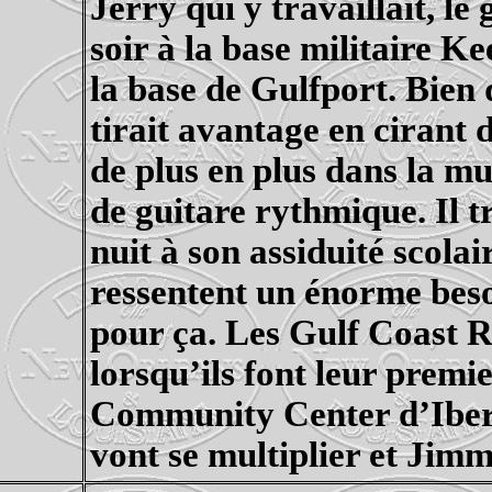
Jerry qui y travaillait, l
soir à la base militaire
Kee
la base de Gulfport. Bien
tirait avantage en cirant d
de plus en plus dans la m
de guitare rythmique. Il tr
nuit à son assiduité scolai
ressentent un énorme beso
pour ça. Les Gulf
Coast
R
lorsqu’ils font leur prem
Community
Center d’Iberv
vont se multiplier et Jimm