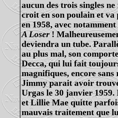
aucun des trois singles n
croit en son poulain et v
en 1958, avec notamment l
A Loser
! Malheureusement
deviendra un tube. Parallè
au plus mal, son comport
Decca, qui lui fait toujou
magnifiques, encore sans 
Jimmy parait avoir trouvé
Urgas
le 30 janvier 1959.
et
Lillie
Mae quitte parfois
mauvais traitement que lu