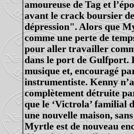
amoureuse de Tag et l’épo
avant le crack boursier d
dépression". Alors que
My
comme une perte de temps. 
pour aller travailler com
dans le port de Gulfport.
musique et, encouragé par 
instrumentiste. Kenny n’a
complètement détruite par
que le ‘
Victrola
’ familial 
une nouvelle maison, sans 
Myrtle
est de nouveau enc