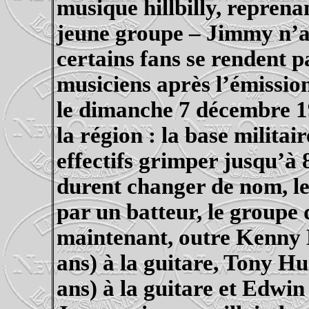
musique
hillbilly
, reprena
jeune groupe – Jimmy n’a a
certains fans se rendent p
musiciens après l’émission
le dimanche 7 décembre 1
la région : la base militai
effectifs grimper jusqu’à
durent changer de nom, le
par un batteur, le groupe
maintenant, outre Kenny
ans) à la guitare, Tony
Hu
ans) à la guitare et Edwi