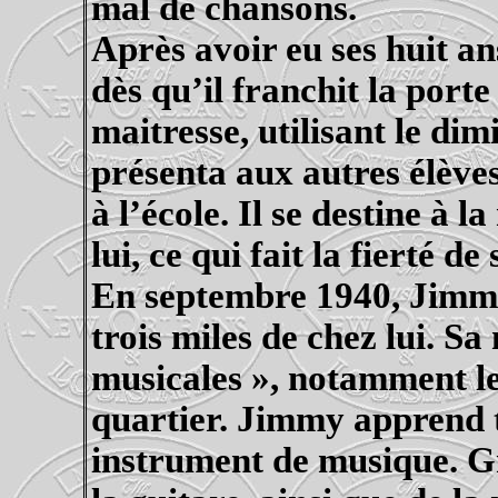
mal de chansons.
Après avoir eu ses huit an
dès qu’il franchit la porte 
maitresse, utilisant le dim
présenta aux autres élèv
à l’école. Il se destine à 
lui, ce qui fait la fierté de
En septembre 1940, Jimm
trois miles de chez lui. S
musicales », notamment le
quartier. Jimmy apprend to
instrument de musique. G