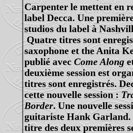
Carpenter le mettent en 
label Decca. Une première 
studios du label à Nashvil
Quatre
titres sont enreg
saxophone et the Anita K
publié
avec
Come Along
e
deuxième session est orga
titres sont enregistrés. D
cette nouvelle session :
Tr
Border
. Une nouvelle sess
guitariste
Hank
Garland. 
titre des deux premières s