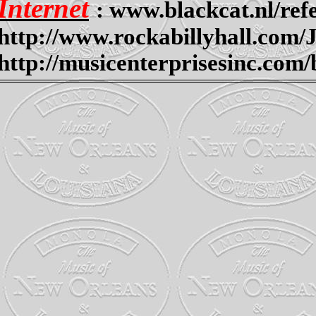
Internet
:
www.blackcat.nl/ref
http://www.rockabillyhall.com
http://musicenterprisesinc.com