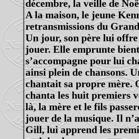
décembre, la veille de Noë
A la maison, le jeune Ken
retransmissions du Gran
Un jour, son père lui offr
jouer. Elle emprunte bient
s’accompagne pour lui ch
ainsi plein de chansons. Un
chantait sa propre mère. Q
chanta les huit premiers v
là, la mère et le fils pas
jouer de
la musique. Il
n’a
Gill, lui apprend les prem