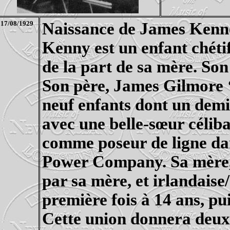
17/08/1929
Naissance de James Ken
Kenny est un enfant chéti
de la part de sa mère. Son 
Son père, James
Gilmore
neuf enfants dont un demi
avec une belle-sœur céliba
comme poseur de ligne dan
Power
Company
.
Sa mère
par sa mère, et irlandaise
première fois à 14 ans, pu
Cette union donnera deux