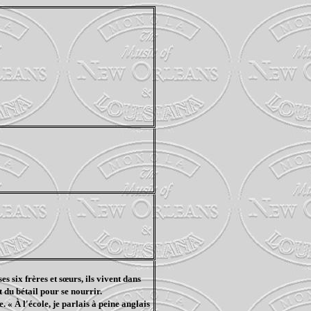
es six frères et sœurs, ils vivent dans
 du bétail pour se nourrir.
 « À l'école, je parlais à peine anglais