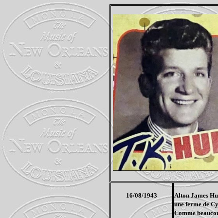
16/08/1943
Alton James Huli
une ferme de Cyp
Comme beaucoup d