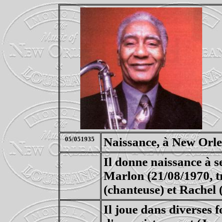
05/051935
Naissance, à New Orl
Il donne naissance à s
Marlon (21/08/1970, tr
(chanteuse) et Rachel (
Il joue dans diverses f