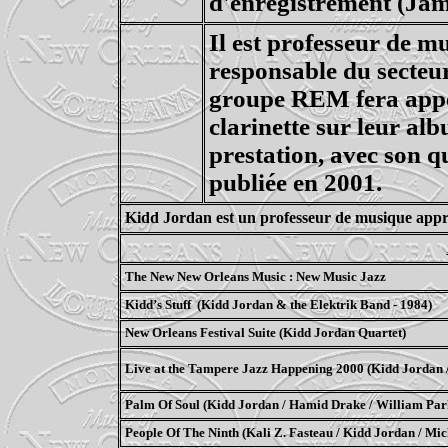
d'enregistrement (Jam
Il est professeur de m
responsable du secteur 
groupe REM fera appel
clarinette sur leur a
prestation, avec son qu
publiée en 2001.
Kidd Jordan est un professeur de musique appréci
The New New Orleans Music : New Music Jazz
Kidd’s Stuff
(Kidd Jordan & the Elektrik Band - 1984)
New Orleans Festival Suite (Kidd Jordan Quartet)
Live at the Tampere Jazz Happening 2000 (Kidd Jordan 
Palm Of Soul (Kidd Jordan /
Hamid
Drake / William Par
People Of The Ninth (Kali Z.
Fasteau
/ Kidd Jordan / Mi