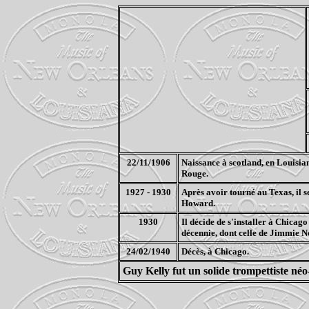
22/11/1906
Naissance à scotland, en Louisia
Rouge.
1927 - 1930
Après avoir tourné au Texas, il s
Howard.
1930
Il décide de s'installer à Chicago
décennie, dont celle de Jimmie N
24/02/1940
Décès, à Chicago.
Guy Kelly fut un solide trompettiste néo-