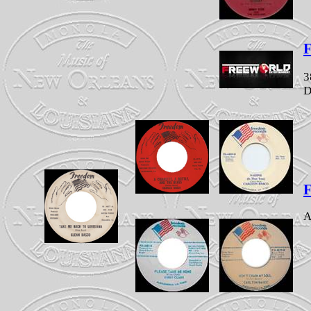
F
3
D
A