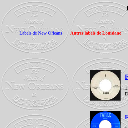
Labels de New Orleans
Autres labels de Louisiane
F
1
D
F