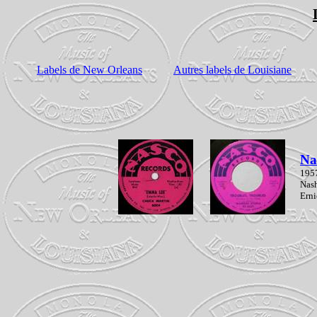
Labels de New Orleans
Autres labels de Louisiane
Na
195
Nash
Ern