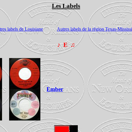
Les Labels
res labels de Louisiane
Autres labels de la région Texas-Missis
♪
E
♫
Ember