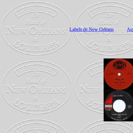
Labels de New Orleans
Aut