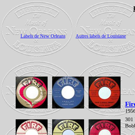
Labels de New Orleans
Autres labels de Louisiane
Fir
195
301
Bob