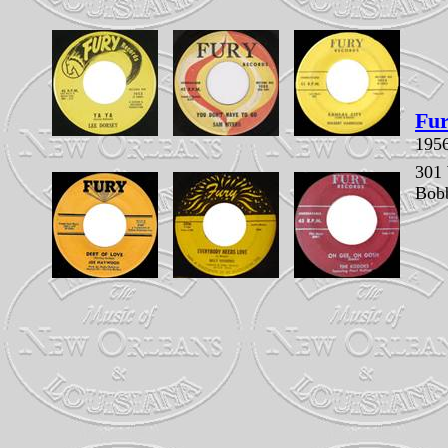
Fu
195
301
Bob