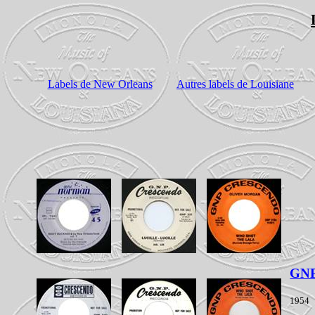
Labels de New Orleans
Autres labels de Louisiane
GNP
1954