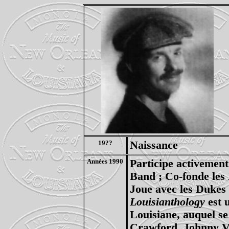
19??
Naissance
Années 1990
Participe activement
Band ; Co-fonde les
Joue avec les Dukes
Louisianthology
est 
Louisiane, auquel se
Crawford, Johnny Vi