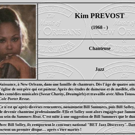
Kim PREVOST
(1968 - )
Chanteuse
Jazz
Naissance, à New Orleans, dans une famille de chanteurs. Dès l'âge de quatre ans,
l'église de son père qui est pasteur. Après des études de danseuse et de modèle, el
des comédies musicales (
Sweat Charity
,
Dreamgirls
) et travaille avec Allen Touss
Cole Porter Revue
.
Ce n'est qu'après diverses rencontres, notamment Bill Summers, puis Bill Solley,
de devenir chanteuse professionnelle. Elle et Solley sont alors engagés par Sum
au sein du
Summers Heat
. C'est suite à une suggestion de Bill Summers que le duo
Avec Bill Solley, ils remportent le concours national "BET Jazz Discovery". Dans 
sortent un premier disque… après s'être mariés !