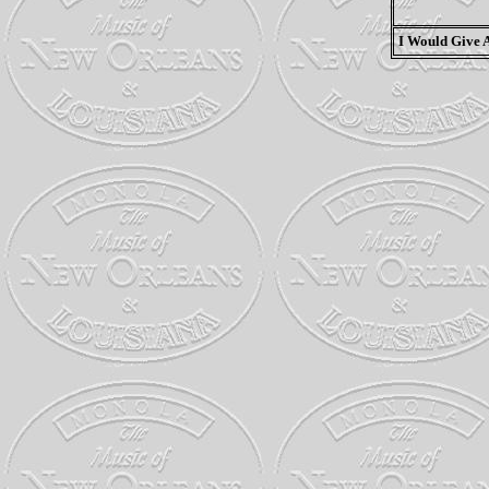
I Would Give Al