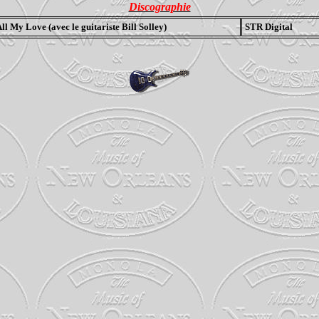
Discographie
l My Love (avec le guitariste Bill Solley)
STR Digital