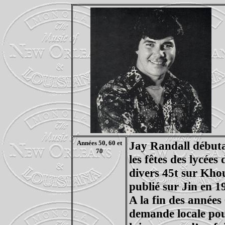
Années 50, 60 et
Jay Randall débuta
70
les fêtes des lycées
divers 45t sur Kho
publié sur Jin en 1
A la fin des années
demande locale po