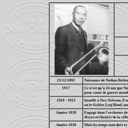
25/12/1892
Naissance de Nathan Robins
1917
Ce n'est qu'à 24 ans que N
pour cause de guerre mond
1919 - 1923
Installé à New Orleans, il 
ou le
Golden Leaf Band
, ma
Années 1920
Engagé dans l'orchestre de 
divers orchestres de la ville
Années 1930
Mais les temps sont durs e