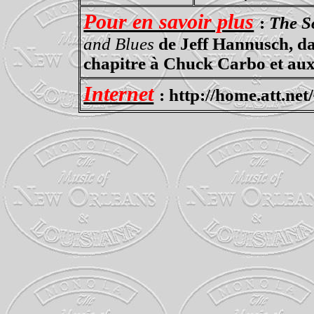
Pour en savoir plus
:
The S
and Blues
de Jeff
Hannusch
, d
chapitre à Chuck
Carbo
et aux
Internet
:
http://home.att.ne