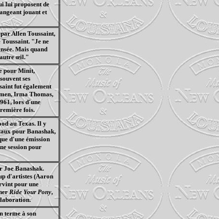
ui lui proposent de
rrangeant jouant et
 par Allen Toussaint,
 Toussaint. "Je ne
sensée. Mais quand
 autre œil."
le pour
Minit
,
 souvent ses
saint fut également
men
, Irma Thomas,
1961, lors d'une
remière fois.
ood au Texas. Il y
ntaux pour
Banashak
,
que
d'une émission
ne session pour
ur Joe
Banashak
.
up d'artistes (Aaron
rvint pour une
nner
Ride
Your
Pony
,
llaboration.
un terme à son