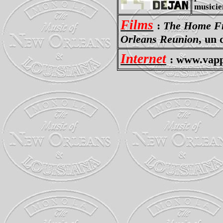
musicie
Films
:
The Home F
Orleans Reunion
, un
Internet
: www.vapp