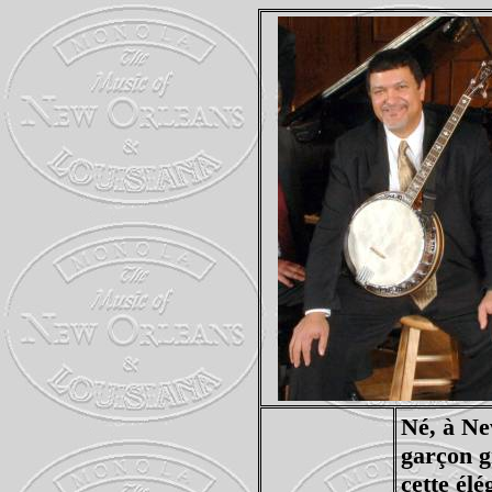
Né, à Ne
garçon g
cette él