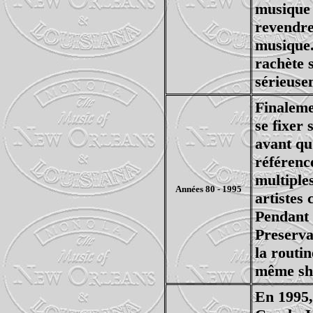
musique d
revendre
musique.
rachète 
sérieuse
Finalemen
se fixer 
avant qu
référenc
multiple
Années 80 - 1995
artistes
Pendant c
Preserva
la routin
même sh
En 1995,