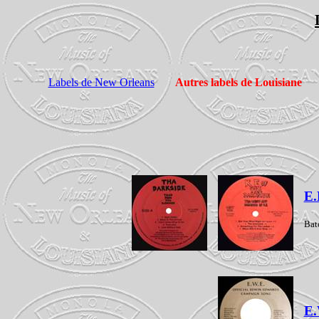
Labels de New Orleans
Autres labels de Louisiane
E.
Bat
E.