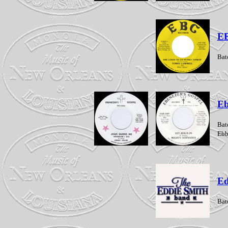
E
Bat
Eb
Bat
Ebb
Ed
Bat