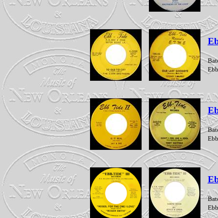
Eb
Bat
Ebb
Eb
Bat
Ebb
Eb
Bat
Ebb